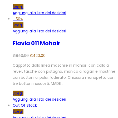
Scegli
Aggiungi alla lista dei desideri
-
50%
Scegli
Aggiungi alla lista dei desideri
Flavia 011 Mohair
€
840,00
€
420,00
Cappotto dalla linea maschile in mohair con collo a
rever, tasche con pistagna, manica a raglan e mostrine
con bottoni ai polsi, foderato. Chiusura monopetto con
tre bottoni nascosti. MADE…
Scegli
Aggiungi alla lista dei desideri
Out Of Stock
Scegli
Aggiungi alla lista dei desideri