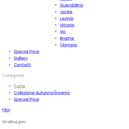
Guendalina
Jackie
Lavinia
Vittoria
Vic
Brigitte
Olympia
Special Price
Gallery
Contatti
Categories
Tutto
Collezione Autunno/Inverno
Special Price
Filtri
Ordina per