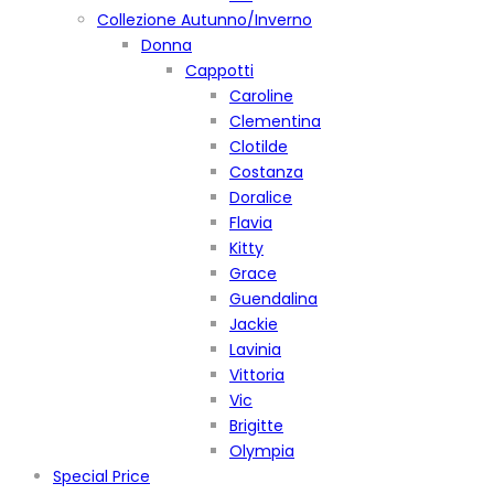
Collezione Autunno/Inverno
Donna
Cappotti
Caroline
Clementina
Clotilde
Costanza
Doralice
Flavia
Kitty
Grace
Guendalina
Jackie
Lavinia
Vittoria
Vic
Brigitte
Olympia
Special Price