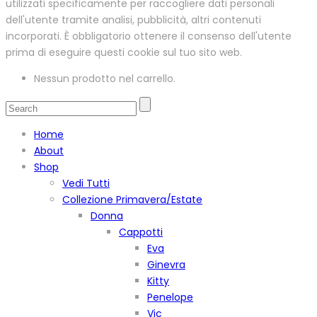
utilizzati specificamente per raccogliere dati personali
dell'utente tramite analisi, pubblicità, altri contenuti
incorporati. È obbligatorio ottenere il consenso dell'utente
prima di eseguire questi cookie sul tuo sito web.
Nessun prodotto nel carrello.
Home
About
Shop
Vedi Tutti
Collezione Primavera/Estate
Donna
Cappotti
Eva
Ginevra
Kitty
Penelope
Vic