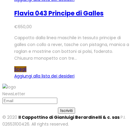
Flavia 043 Principe di Galles
€
650,00
Cappotto dalla linea maschile in tessuto principe di
galles con collo a rever, tasche con pistagna, manica a
raglan e mostrine con bottoni ai polsi, foderato.
Chiusura monopetto con tre…
Scegli
Aggiungi alla lista dei desideri
NewsLetter
© 2020
Il Cappottino di Gianluigi Berardinelli & c. sas
P.I.
02653100426. All rights reserved.