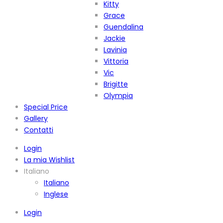
Kitty
Grace
Guendalina
Jackie
Lavinia
Vittoria
Vic
Brigitte
Olympia
Special Price
Gallery
Contatti
Login
La mia Wishlist
Italiano
Italiano
Inglese
Login