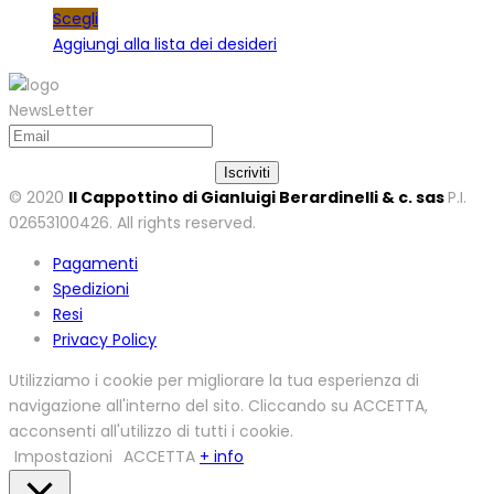
Scegli
Aggiungi alla lista dei desideri
NewsLetter
© 2020
Il Cappottino di Gianluigi Berardinelli & c. sas
P.I.
02653100426. All rights reserved.
Pagamenti
Spedizioni
Resi
Privacy Policy
Utilizziamo i cookie per migliorare la tua esperienza di
navigazione all'interno del sito. Cliccando su ACCETTA,
acconsenti all'utilizzo di tutti i cookie.
Impostazioni
ACCETTA
+ info