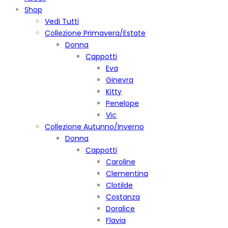
Shop
Vedi Tutti
Collezione Primavera/Estate
Donna
Cappotti
Eva
Ginevra
Kitty
Penelope
Vic
Collezione Autunno/Inverno
Donna
Cappotti
Caroline
Clementina
Clotilde
Costanza
Doralice
Flavia