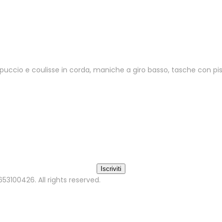
ppuccio e coulisse in corda, maniche a giro basso, tasche con p
2653100426. All rights reserved.