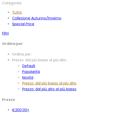
Categories
Tutto
Collezione Autunno/Inverno
Special Price
Filtri
Ordina per
Ordina per:
Prezzo: dal più basso al più alto
Default
Popolarità
Novità
Prezzo: dal più basso al più alto
Prezzo: dal più alto al più basso
Prezzo
€
200,00
+