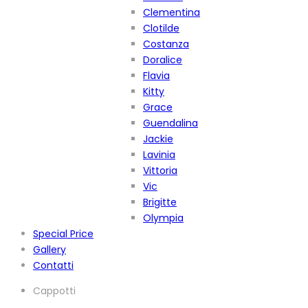
Clementina
Clotilde
Costanza
Doralice
Flavia
Kitty
Grace
Guendalina
Jackie
Lavinia
Vittoria
Vic
Brigitte
Olympia
Special Price
Gallery
Contatti
Cappotti