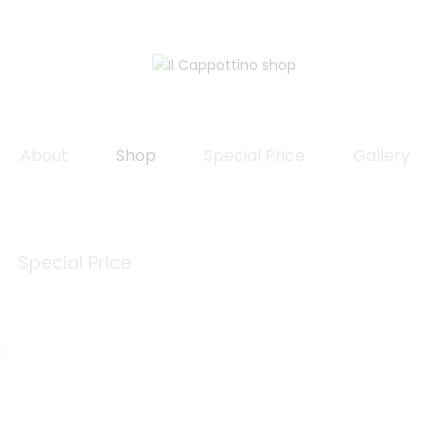
About
Shop
Special Price
Gallery
Special Price
Ag