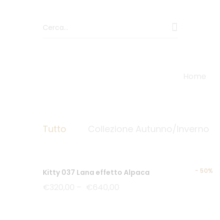
Home
Cappotti
Tutto
Collezione Autunno/Inverno
-
50%
Kitty 037 Lana effetto Alpaca
€
320,00
–
€
640,00