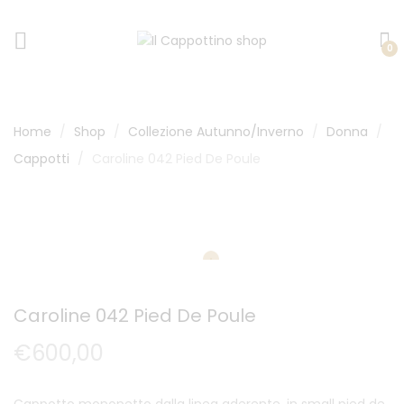
0
Home
Shop
Collezione Autunno/Inverno
Donna
Cappotti
Caroline 042 Pied De Poule
Caroline 042 Pied De Poule
€
600,00