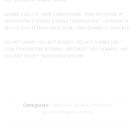
Composizione fodera: 100%VI
LAVARE A SECCO -NON CANDEGGIARE -NON ASCIUGARE IN
ASCIUGATRICE -FERRO A BASSA TEMPERATURA – LAVAGGIO A
SECCO CON TETRACLOROETILENE , PROCEDIMENTO DELICATO
DO NOT WASH – DO NOT BLEACH -DO NOT TUMBLE DRY-
LOW TEMPERATURE IRONING – SPECIALIST DRYCLEANING , ANY
SOLVENT EXCEPT TRICHLOROETHYLENE
Categories:
Cappotti
,
Caroline
,
Collezione
Autunno/Inverno
,
Donna